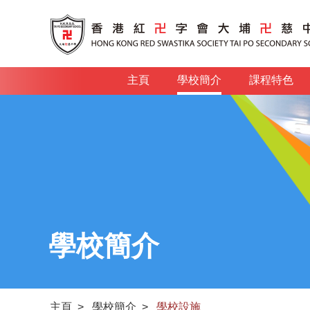
主頁
學校簡介
課程特色
學校簡介
主頁
>
學校簡介
>
學校設施