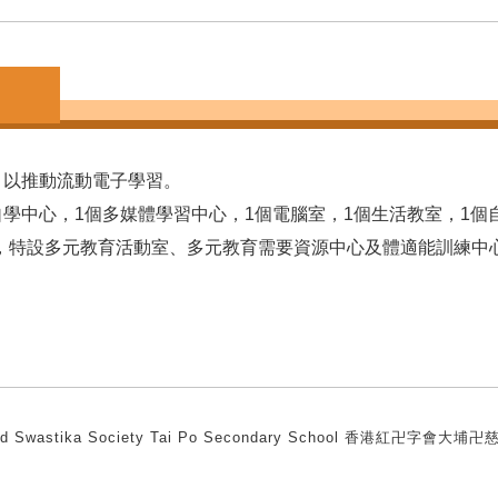
，以推動流動電子學習。
自學中心，1個多媒體學習中心，1個電腦室，1個生活教室，1
，特設多元教育活動室、多元教育需要資源中心及體適能訓練中
ed Swastika Society Tai Po Secondary School 香港紅卍字會大埔