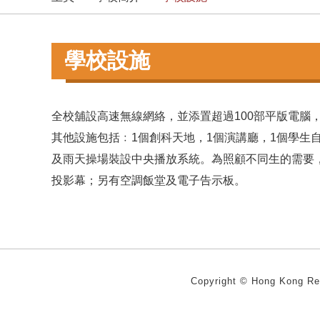
學校設施
全校舖設高速無線網絡，並添置超過100部平版電腦
其他設施包括﹕1個創科天地，1個演講廳，1個學生
及雨天操場裝設中央播放系統。為照顧不同生的需要
投影幕；另有空調飯堂及電子告示板。
Copyright ©
Hong Kong R