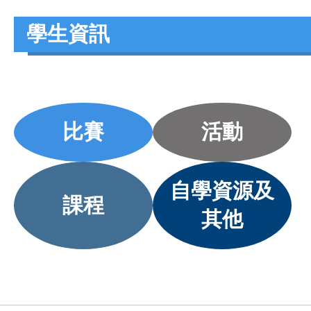
學生資訊
比賽
活動
自學資源及
課程
其他