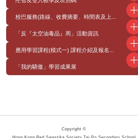
卍智友登入教學及班別碼
校巴服務(路線、收費摘要、時間表及上...
「反『太空油毒品』周」活動資訊
應用學習課程(模式一) 課程介紹及報名...
「我的驕傲」學習成果展
Copyright ©
Hong Kong Red Swastika Society Tai Po Secondary School