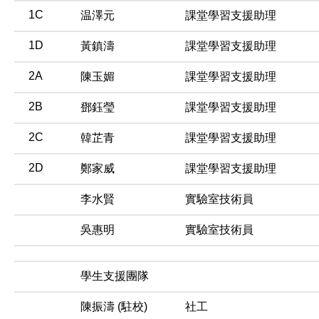
1C
温澤元
課堂學習支援助理
1D
黃鎮濤
課堂學習支援助理
2A
陳玉媚
課堂學習支援助理
2B
鄧鈺瑩
課堂學習支援助理
2C
韓芷青
課堂學習支援助理
2D
鄭家威
課堂學習支援助理
李水賢
實驗室技術員
吳惠明
實驗室技術員
學生支援團隊
陳振濤 (駐校)
社工