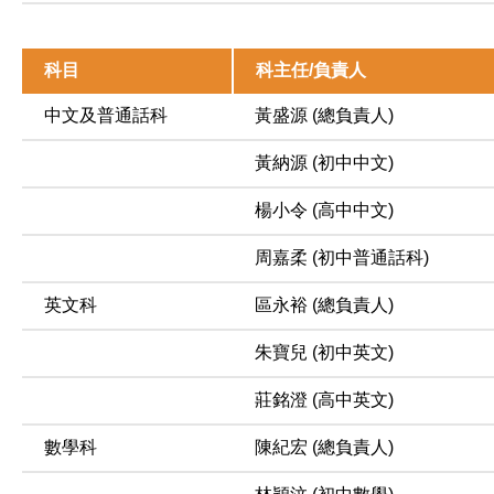
科目
科主任/負責人
中文及普通話科
黃盛源 (總負責人)
黃納源 (初中中文)
楊小令 (高中中文)
周嘉柔 (初中普通話科)
英文科
區永裕 (總負責人)
朱寶兒 (初中英文)
莊銘澄 (高中英文)
數學科
陳紀宏 (總負責人)