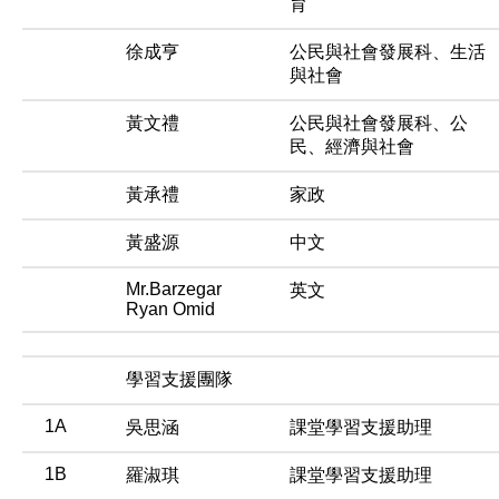
育
徐成亨
公民與社會發展科、生活
與社會
黃文禮
公民與社會發展科、公
民、經濟與社會
黃承禮
家政
黃盛源
中文
Mr.Barzegar
英文
Ryan Omid
學習支援團隊
1A
吳思涵
課堂學習支援助理
1B
羅淑琪
課堂學習支援助理