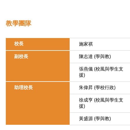
教學團隊
校長
施家祺
副校長
陳志達 (學與教)
張燕儀 (校風與學生支
援)
助理校長
朱偉昇 (學校行政)
徐成亨 (校風與學生支
援)
黃盛源 (學與教)