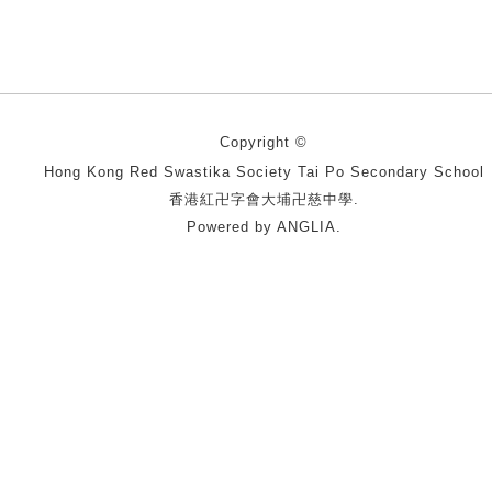
Copyright ©
Hong Kong Red Swastika Society Tai Po Secondary School
香港紅卍字會大埔卍慈中學.
Powered by
ANGLIA
.