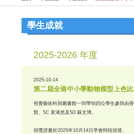
學生成就
2025-2026 年度
2025-10-14
第二屆全港中小學動物模型上色比賽
視覺藝術科與圖書館一同帶領四位學生參與由香
賢、5C 黃浠悠及5D 蘇文博。
得獎證書於2025年10月14日早會時段頒發。