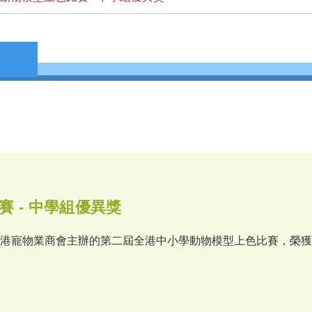
 - 中學組優異獎
港寵物業商會主辦的第二屆全港中小學動物模型上色比賽，榮獲優異