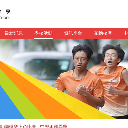
最新消息
學校活動
資訊平台
互動校曆
中
動物模型上色比賽 - 中學組優異獎