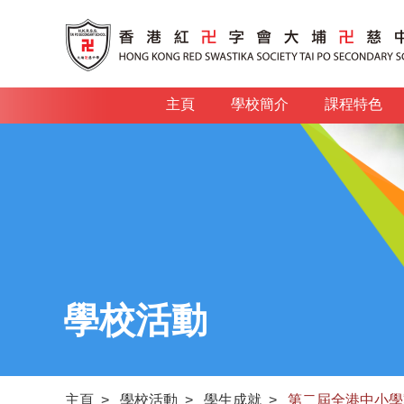
主頁
學校簡介
課程特色
學校活動
主頁
>
學校活動
>
學生成就
>
第二屆全港中小學