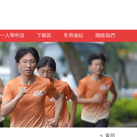
一入學申請
下載區
常用連結
聯絡我們
< 返回