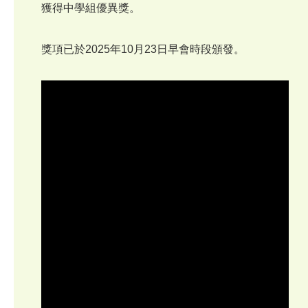
獲得中學組優異獎。
獎項已於2025年10月23日早會時段頒發。