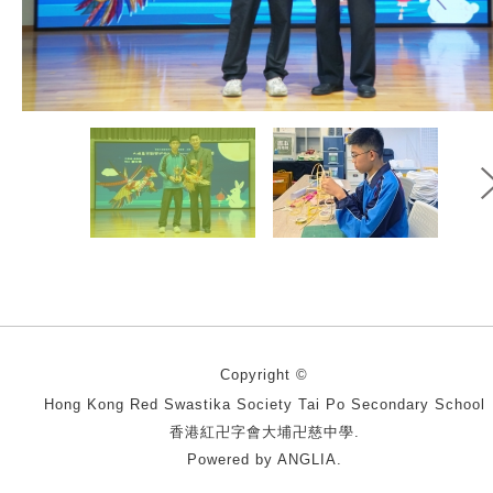
Copyright ©
Hong Kong Red Swastika Society Tai Po Secondary School
香港紅卍字會大埔卍慈中學.
Powered by
ANGLIA
.