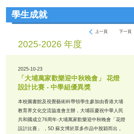
學生成就
上一頁
下一頁
2025-2026 年度
2025-10-23
「大埔萬家歡樂迎中秋晚會」 花燈
設計比賽 - 中學組優異獎
本校圖書館及視覺藝術科帶領學生參加由香港大埔
教育界文化交流協進會主辦，大埔區慶祝中華人民
共和國成立76周年-大埔萬家歡樂迎中秋晚會「花燈
設計比賽」 ，5D 蘇文博於眾多作品中脫穎而出，