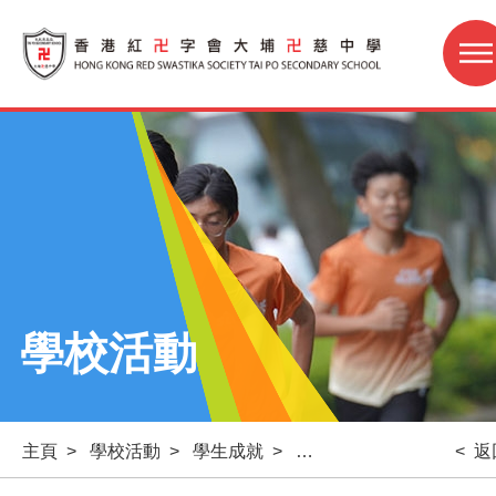
學校活動
主頁
>
學校活動
>
學生成就
>
「大埔區好學生獎勵計劃
< 返