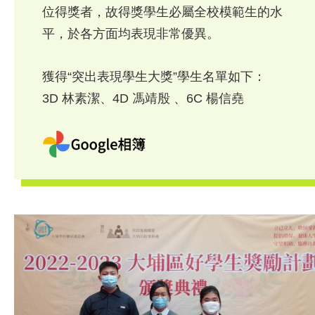
位得獎者，故得獎學生必屬全校模範生的水
平，於各方面均表現非常優異。
獲得“突出表現學生大獎”學生名單如下：
3D 林素潔、4D 馮靖殷 、6C 楊信堯