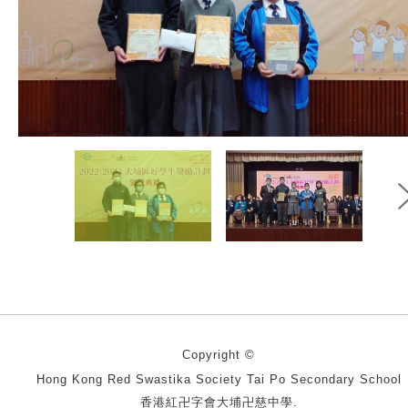
Copyright ©
Hong Kong Red Swastika Society Tai Po Secondary School
香港紅卍字會大埔卍慈中學.