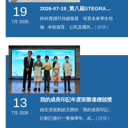
19
2026-07-19_第八屆STEGRAMS計劃成果發布會暨頒獎典禮
跨科實踐可持續發展 培育未來學生領
7月 2026
袖 本校德育、公民及國民...
| 詳情 |
13
我的成長印記年度班際達標頒獎
由生涯規劃組主辦的「我的成長印記」
7月 2026
計劃已推行一整個學年。此...
| 詳情 |