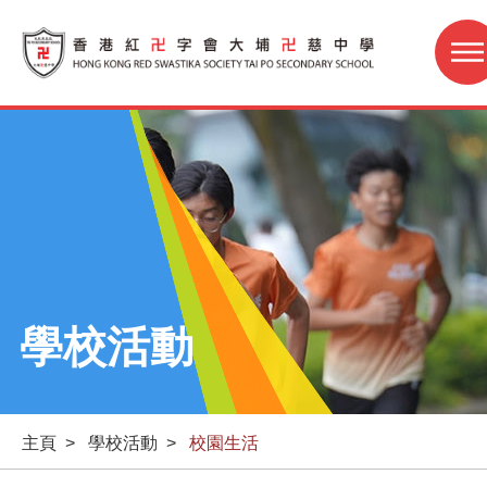
學校活動
主頁
>
學校活動
>
校園生活