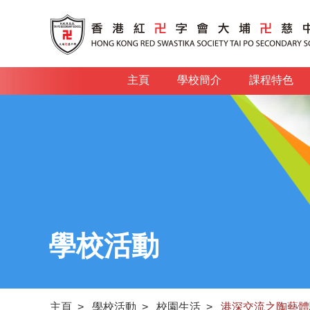
主頁
學校簡介
課程特色
學校活動
主頁
>
學校活動
>
校園生活
>
港深交流之陶藝體