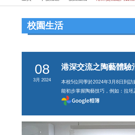
校園生活
08
港深交流之陶藝體驗
3月 2024
本校5位同學於2024年3月8日
能初步掌握陶藝技巧，例如：拉坯