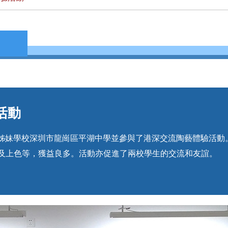
活動
到訪姊妹學校深圳市龍崗區平湖中學並參與了港深交流陶藝體驗活
及上色等，獲益良多。活動亦促進了兩校學生的交流和友誼。