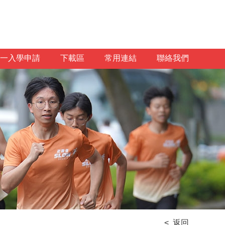
一入學申請
下載區
常用連結
聯絡我們
< 返回