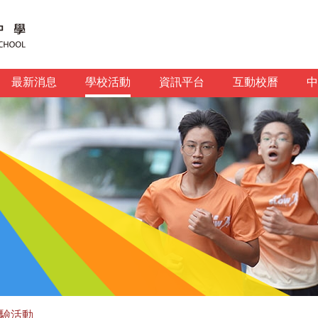
最新消息
學校活動
資訊平台
互動校曆
中
驗活動