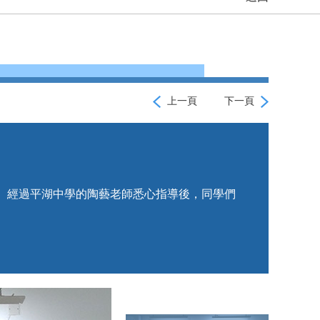
上一頁
下一頁
動。經過平湖中學的陶藝老師悉心指導後，同學們