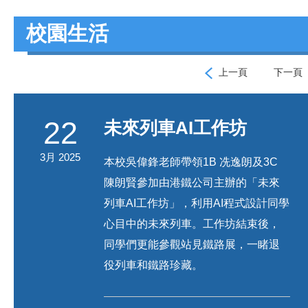
校園生活
上一頁
下一頁
22
未來列車AI工作坊
3月 2025
本校吳偉鋒老師帶領1B 冼逸朗及3C
陳朗賢參加由港鐵公司主辦的「未來
列車AI工作坊」，利用AI程式設計同學
心目中的未來列車。工作坊結束後，
同學們更能參觀站見鐵路展，一睹退
役列車和鐵路珍藏。