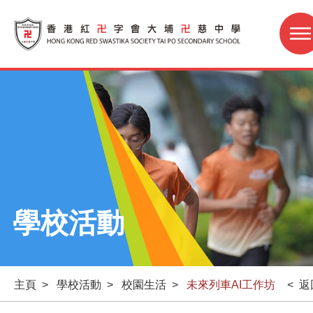
學校活動
主頁
>
學校活動
>
校園生活
>
未來列車AI工作坊
< 返