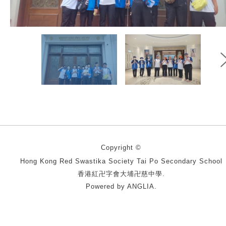
Copyright ©
Hong Kong Red Swastika Society Tai Po Secondary School
香港紅卍字會大埔卍慈中學.
Powered by
ANGLIA
.