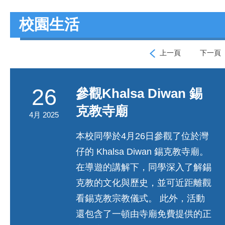
校園生活
上一頁
下一頁
26
參觀Khalsa Diwan 錫
克教寺廟
4月 2025
本校同學於4月26日參觀了位於灣
仔的 Khalsa Diwan 錫克教寺廟。
在導遊的講解下，同學深入了解錫
克教的文化與歷史，並可近距離觀
看錫克教宗教儀式。 此外，活動
還包含了一頓由寺廟免費提供的正