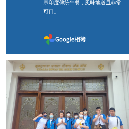
宗印度傳統午餐，風味地道且非常
可口。