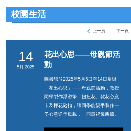
校園生活
上一頁
下一頁
14
花出心思——母親節活
動
5月 2025
圖書館於2025年5月6日至14日舉辦
「花出心思」——母親節活動，教授
同學製作浮游筆、扭扭花、乾花心意
卡及押花匙扣，讓同學能親手製作一
份心意送予母親，一同慶祝母親節。