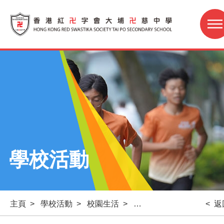
學校活動
主頁
>
學校活動
>
校園生活
>
花出心思——母親節活動
< 返