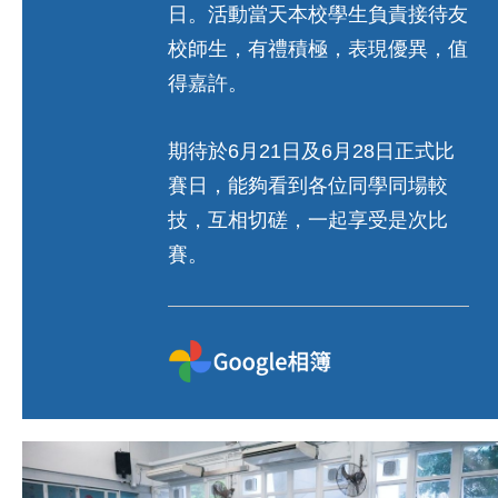
日。活動當天本校學生負責接待友
校師生，有禮積極，表現優異，值
得嘉許。
期待於6月21日及6月28日正式比
賽日，能夠看到各位同學同場較
技，互相切磋，一起享受是次比
賽。