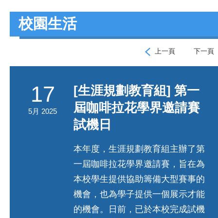
校園生活
上一頁
下一頁
17
[生涯規劃教育組] 第一
屆咖啡拉花學界邀請賽
5月 2025
試機日
本年度，生涯規劃教育組主辦了第
一屆咖啡拉花學界邀請賽，旨在為
本校學生提供協助籌備大型賽事的
機會，也為學子提供一個展示才能
的機會。日前，已於本校完成試機