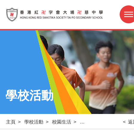
學校活動
主頁
>
學校活動
>
校園生活
>
[生涯規劃教育組] 第一
< 返