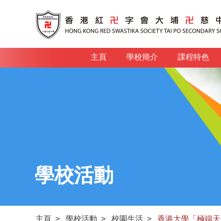
主頁
學校簡介
課程特色
學校活動
主頁
>
學校活動
>
校園生活
>
香港大學「極端天