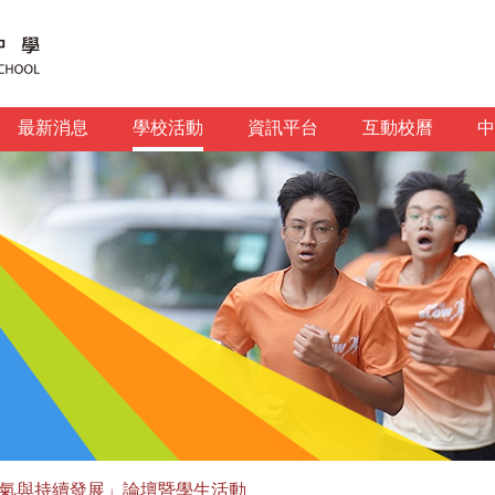
最新消息
學校活動
資訊平台
互動校曆
中
氣與持續發展」論壇暨學生活動