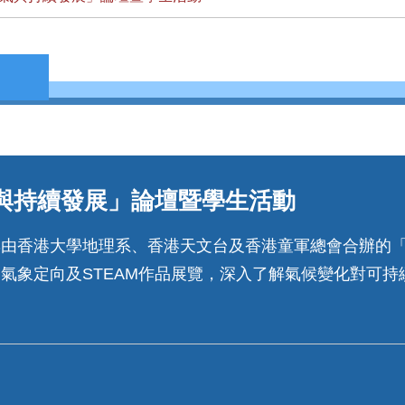
與持續發展」論壇暨學生活動
參與由香港大學地理系、香港天文台及香港童軍總會合辦的
、氣象定向及STEAM作品展覽，深入了解氣候變化對可持