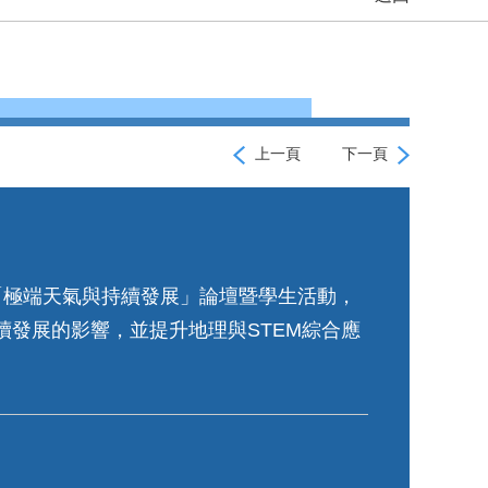
上一頁
下一頁
「極端天氣與持續發展」論壇暨學生活動，
續發展的影響，並提升地理與STEM綜合應