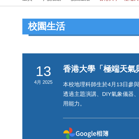
校園生活
13
香港大學「極端天氣
4月 2025
本校地理科師生於4月13日
透過主題演講、DIY氣象儀器
用能力。