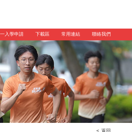
一入學申請
下載區
常用連結
聯絡我們
< 返回