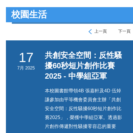
校園生活
上一頁
下一頁
17
共創安全空間：反性騷
擾60秒短片創作比賽
7月 2025
2025 - 中學組亞軍
本校圖書館帶領4B 張嘉軒及4D 伍焯
謙參加由平等機會委員會主辦「共創
安全空間：反性騷擾60秒短片創作比
賽2025」，榮獲中學組亞軍。透過影
片創作傳遞對性騷擾零容忍的重要