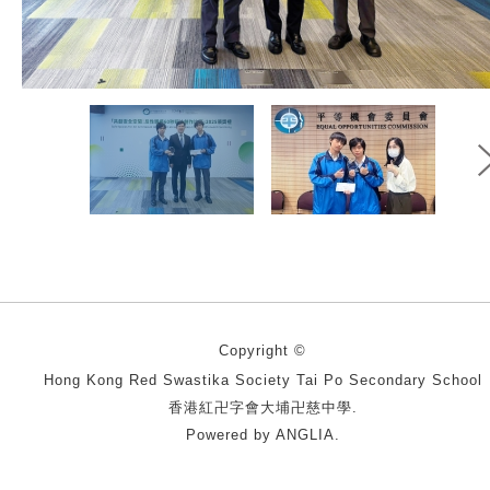
Copyright ©
Hong Kong Red Swastika Society Tai Po Secondary School
香港紅卍字會大埔卍慈中學.
Powered by
ANGLIA
.