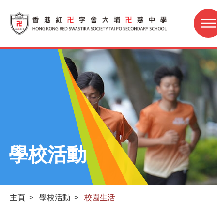
學校活動
主頁
>
學校活動
>
校園生活