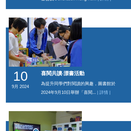
10
喜閱共讀‧漂書活動
為提升同學們對閱讀的興趣，圖書館於
9月 2024
2024年9月10日舉辦「喜閱...
| 詳情 |