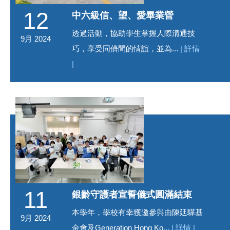
12
中六級信、望、愛畢業營
透過活動，協助學生掌握人際溝通技
9月 2024
巧，享受同儕間的情誼，並為...
| 詳情
|
11
銀齡守護者宣誓儀式圓滿結束
本學年，學校有幸獲邀參與由陳廷驊基
9月 2024
金會及Generation Hong Ko...
| 詳情 |