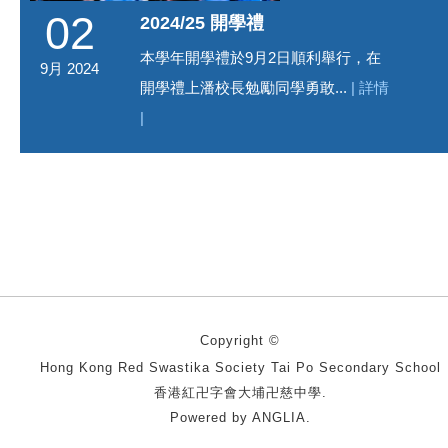
02
2024/25 開學禮
本學年開學禮於9月2日順利舉行，在
9月 2024
開學禮上潘校長勉勵同學勇敢...
| 詳情
|
Copyright ©
Hong Kong Red Swastika Society Tai Po Secondary School
香港紅卍字會大埔卍慈中學.
Powered by
ANGLIA
.