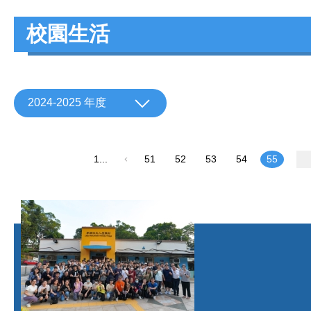
校園生活
2024-2025 年度
1...
51
52
53
54
55