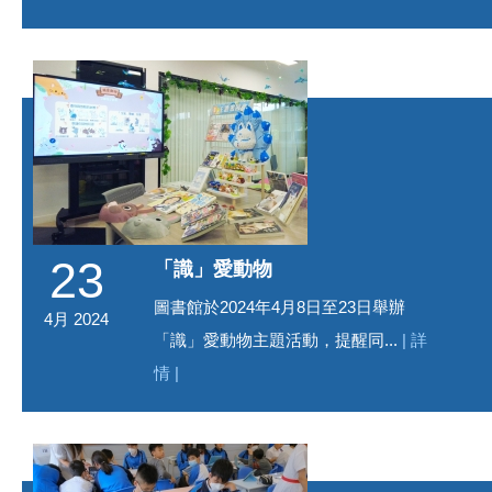
23
「識」愛動物
圖書館於2024年4月8日至23日舉辦
4月 2024
「識」愛動物主題活動，提醒同...
| 詳
情 |