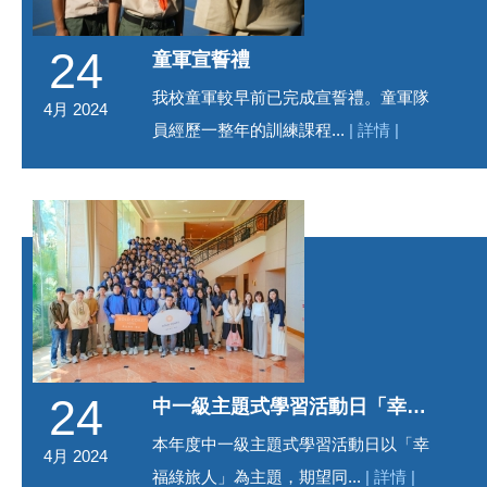
24
童軍宣誓禮
我校童軍較早前已完成宣誓禮。童軍隊
4月 2024
員經歷一整年的訓練課程...
| 詳情 |
24
中一級主題式學習活動日「幸福綠旅人」
本年度中一級主題式學習活動日以「幸
4月 2024
福綠旅人」為主題，期望同...
| 詳情 |