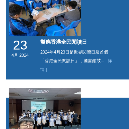
23
嚮應香港全民閱讀日
2024年4月23日是世界閱讀日及首個
4月 2024
「香港全民閱讀日」，圖書館鼓...
| 詳
情 |