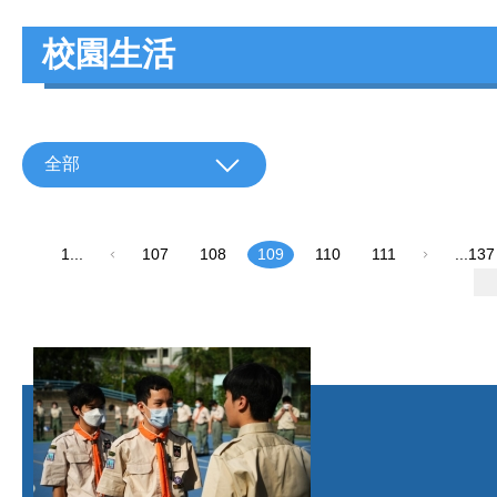
校園生活
全部
1...
107
108
109
110
111
...137