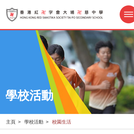
學校活動
主頁
>
學校活動
>
校園生活