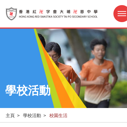
學校活動
主頁
>
學校活動
>
校園生活