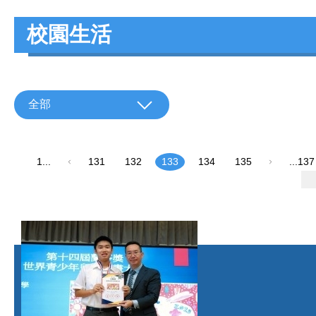
校園生活
全部
1...
131
132
133
134
135
...137