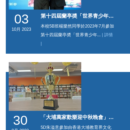
03
第十四屆蘭亭奬「世界青少年兒童書畫大賽」銀獎
本校5B班楊樂然同學於2023年7月參加
10月 2023
第十四屆蘭亭奬「世界青少年...
| 詳情
|
30
「大埔萬家歡樂迎中秋晚會」 花燈設計比賽中學組冠軍
5D朱溢意參加由香港大埔教育界文化