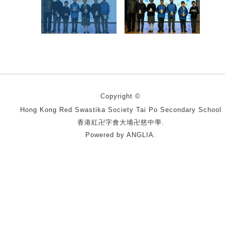
Copyright ©
Hong Kong Red Swastika Society Tai Po Secondary School
香港紅卍字會大埔卍慈中學.
Powered by
ANGLIA
.