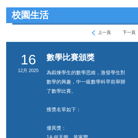
校園生活
上一頁
下一頁
16
數學比賽頒獎
12月 2025
為鍛煉學生的數學思維，激發學生對
數學的興趣，中一級數學科早前舉辦
了數學比賽。
獲獎名單如下：
優異獎：
1A 何天樂、黃家豐