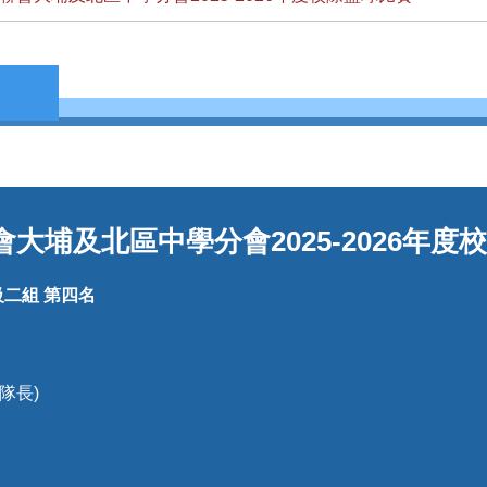
大埔及北區中學分會2025-2026年度
級二組
第四名
副隊長)