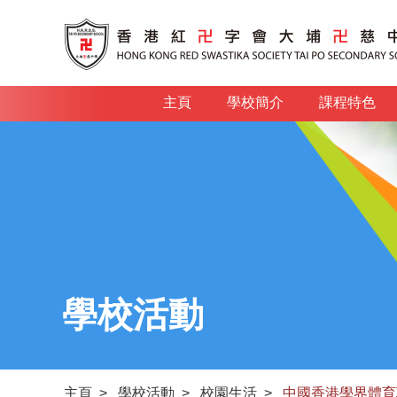
主頁
學校簡介
課程特色
學校活動
主頁
>
學校活動
>
校園生活
>
中國香港學界體育聯