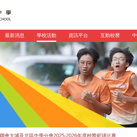
最新消息
學校活動
資訊平台
互動校曆
中
會大埔及北區中學分會2025-2026年度校際籃球比賽