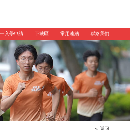
一入學申請
下載區
常用連結
聯絡我們
< 返回