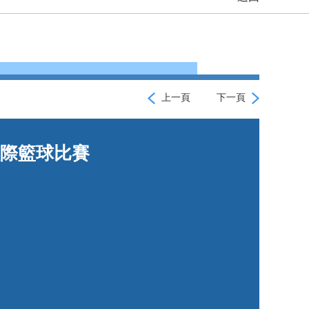
上一頁
下一頁
校際籃球比賽