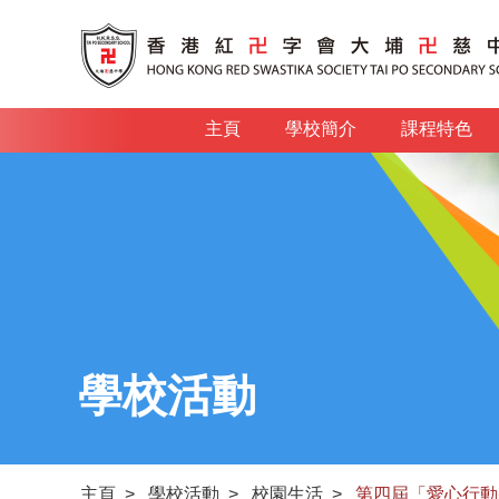
主頁
學校簡介
課程特色
學校活動
主頁
>
學校活動
>
校園生活
>
第四屆「愛心行動獎2