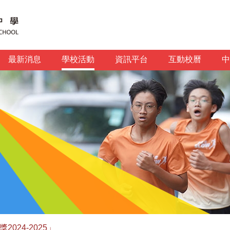
最新消息
學校活動
資訊平台
互動校曆
中
024-2025」