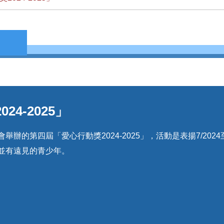
4-2025」
辦的第四屆「愛心行動獎2024-2025」，活動是表揚7/2024
並有遠見的青少年。