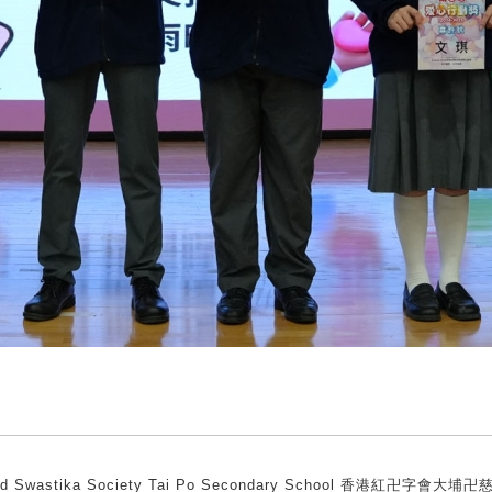
ed Swastika Society Tai Po Secondary School 香港紅卍字會大埔