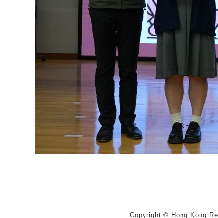
Copyright ©
Hong Kong R