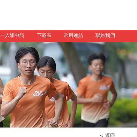
一入學申請
下載區
常用連結
聯絡我們
< 返回