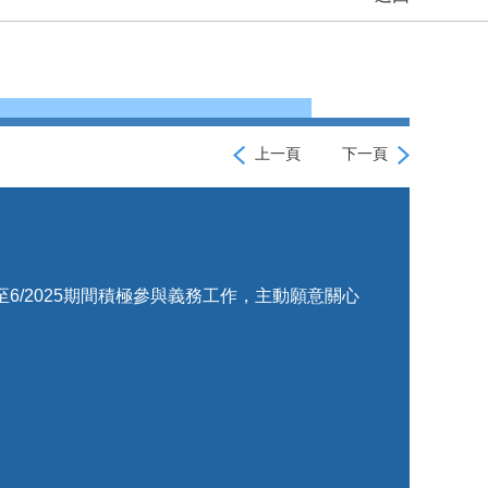
上一頁
下一頁
至6/2025期間積極參與義務工作，主動願意關心