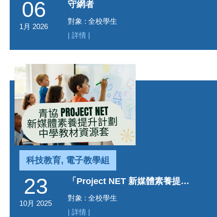
06
守網者
對象 : 全校學生
1月 2026
| 詳情 |
科技教育, 電子教學組
23
「Project NET 新媒體素養提升計劃」中學教材資源套
對象 : 全校學生
10月 2025
| 詳情 |