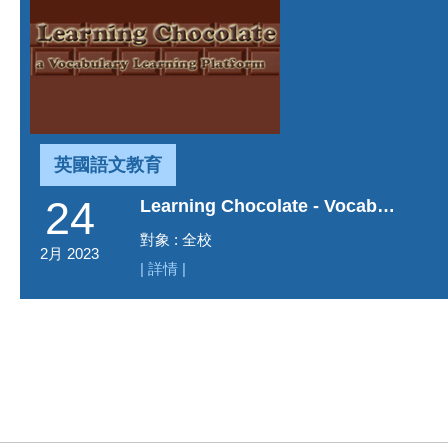
英國語文教育
24
Learning Chocolate - Vocabulary Learning Platform
對象 : 全校
2月 2023
| 詳情 |