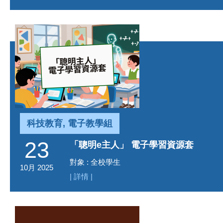
科技教育, 電子教學組
23
「聰明e主人」 電子學習資源套
對象 : 全校學生
10月 2025
| 詳情 |