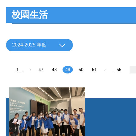
校園生活
2024-2025 年度
1...
47
48
49
50
51
...55