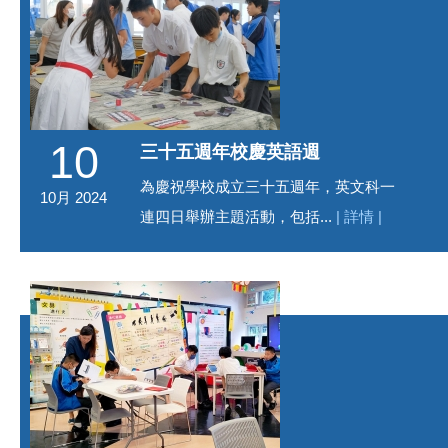
10
三十五週年校慶英語週
為慶祝學校成立三十五週年，英文科一
10月 2024
連四日舉辦主題活動，包括...
| 詳情 |