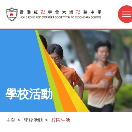
學校活動
主頁
>
學校活動
>
校園生活