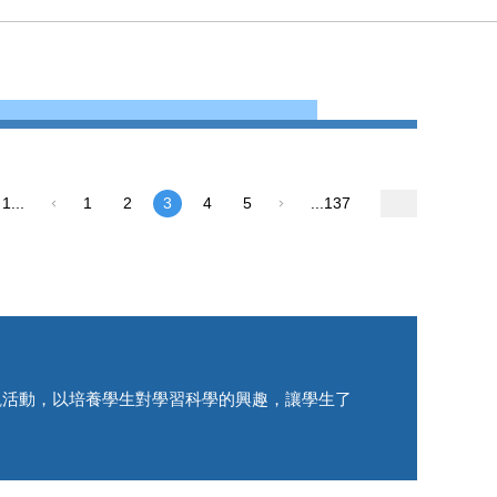
1...
1
2
3
4
5
...137
觀活動，以培養學生對學習科學的興趣，讓學生了