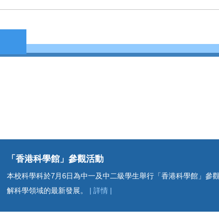
「香港科學館」參觀活動
本校科學科於7月6日為中一及中二級學生舉行「香港科學館」參
解科學領域的最新發展。
| 詳情 |