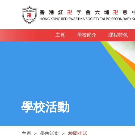
主頁
學校簡介
課程特色
學校活動
主頁
>
學校活動
>
校園生活